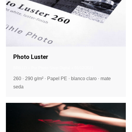
Photo Luster
BRILLO
Por
Photo Shop Digital
01/12/2021
260 · 290 g/m² · Papel PE · blanco claro · mate
seda