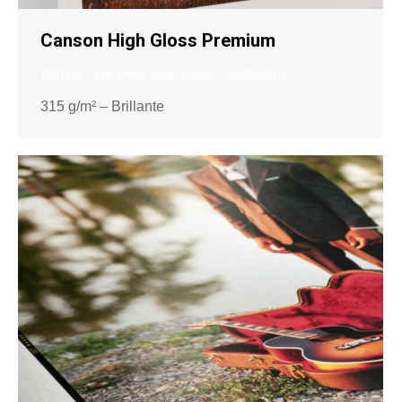
Canson High Gloss Premium
BRILLO
Por
Photo Shop Digital
03/08/2016
315 g/m² – Brillante