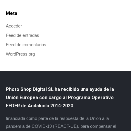
Meta
Acceder
Feed de entradas
Feed de comentarios
WordPress.org
Photo Shop Digital SL ha recibido una ayuda de la
Unión Europea con cargo al Programa Operativo
FEDER de Andalucía 2014-2020
financiada como parte de la respuesta de la Unión a la
pandemia de COVID-19 (REACT-UE), para compensar el